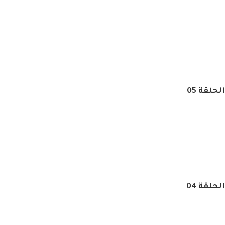
حلقة 05
حلقة 04