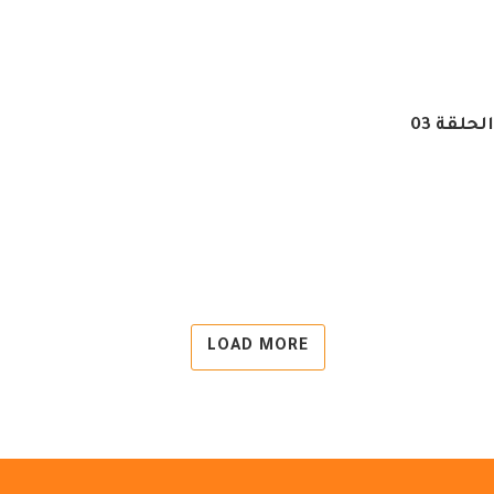
حلقة 03
LOAD MORE