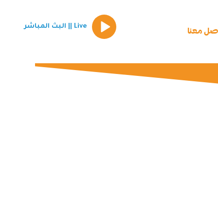
Episode
Live || البث المباشر
play
صل معنا
icon