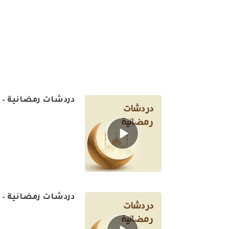
دردشات رمضانية – الح
Episode
play
icon
دردشات رمضانية – الح
Episode