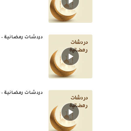
play
icon
دردشات رمضانية – الح
Episode
play
icon
دردشات رمضانية – ال
Episode
play
icon