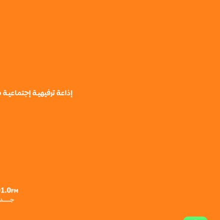
إذاعة ترفيهيـة إجتماعيـ