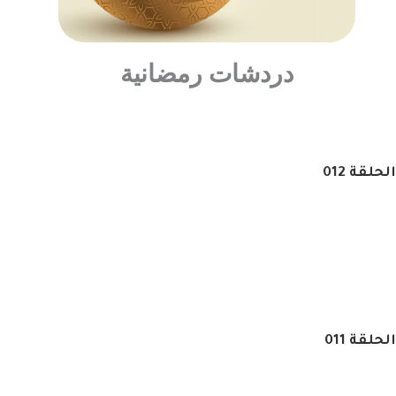
دردشات رمضانية
لقة 012
لقة 011