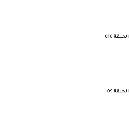
لقة 010
حلقة 09