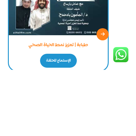
طبابة | تعزيز نمط الحياة الصحي
الإستماع للحلقة
Minimize
or
Close
the
player