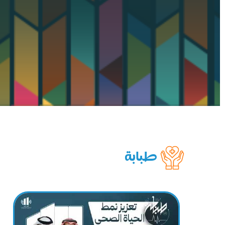
طبابة