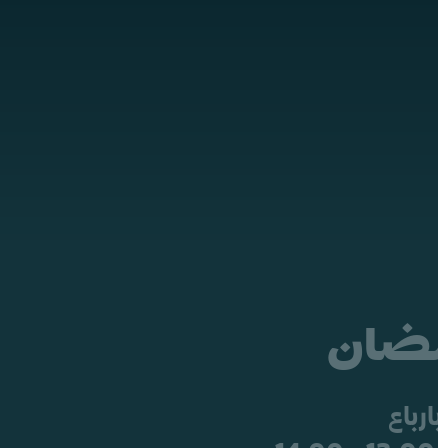
طبابة رمضان
مع عادل بارباع