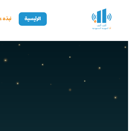
خطي
لى
لمحتوى
الرئيسية
نبذه عن