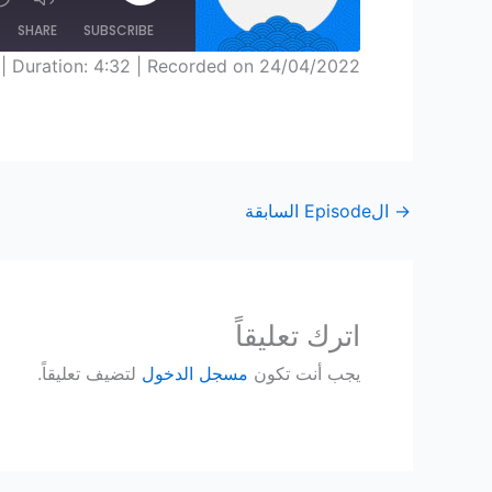
SHARE
SUBSCRIBE
|
Duration: 4:32
|
Recorded on 24/04/2022
SHARE
RSS FEED
LINK
EMBED
→
الEpisode السابقة
اترك تعليقاً
يجب أنت تكون
مسجل الدخول
لتضيف تعليقاً.