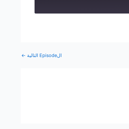
الEpisode التالية
←