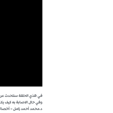
في هذي الحلقة سنتحدث عن ” ا
وفي حال الاصابة به كيف يككو
د.محمد أحمد زامل – أخصائي 