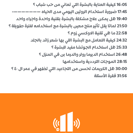
16:05 كيفية العناية بالبشرة التي تعاني من حب شباب ؟
17:45 ضرورة استخدام الروتين اليومي مدى الحياه ———————-
19:40 هل يمكن علاج مشكلة بالبشرة بتقنية واحدة واجراء واحد
21:50 لمائا يقل تأثير منتج معين بالبشرة مع استخدامه لفترة طويلة ؟
22:58 ما هي تقنية الاوكسي زوم ؟
24:32 كيفية التعامل مع البشرة اللي بها شعر زائد بالجلد
25:33 هل استخدام الجوتشا مفيد للبشرة ؟
26:48 استخدام الديرما رولر والدرما بن في المنزل ؟
28:15 الموجات الترددية واستخدامها
30:00 هل الكريمات تحسن من التجاعيد التي تظهر في عمر ال ٤٠ ؟
31:56 فقرة الأسئلة