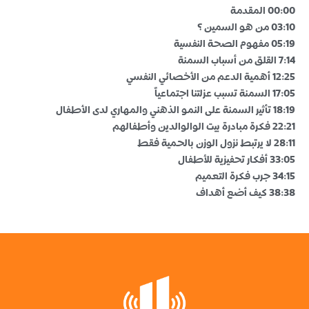
00:00 المقدمة
03:10 من هو السمين ؟
05:19 مفهوم الصحة النفسية
7:14 القلق من أسباب السمنة
12:25 أهمية الدعم من الأخصائي النفسي
17:05 السمنة تسبب عزلتنا اجتماعياً
18:19 تأثير السمنة على النمو الذهني والمهاري لدى الأطفال
22:21 فكرة مبادرة بيت الوالوالدين وأطفالهم
28:11 لا يرتبط نزول الوزن بالحمية فقط
33:05 أفكار تحفيزية للأطفال
34:15 جرب فكرة التعميم
38:38 كيف أضع أهداف