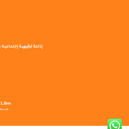
إذاعة ترفيهيـة إجتماعيـ