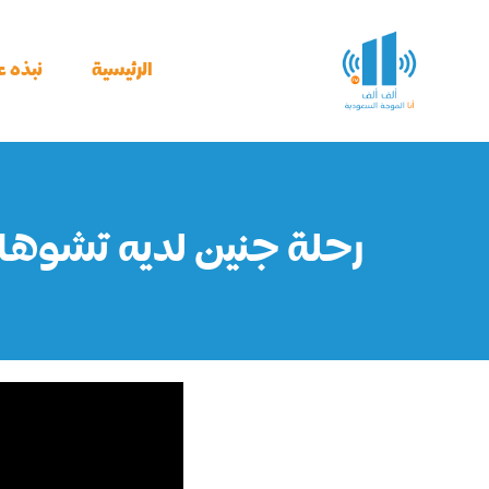
خطي
لى
لمحتوى
الرئيسية
نبذه عن
رحلة جنين لديه تشوهات 