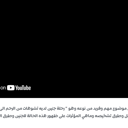
ضوع مهم وفريد من نوعه وهو ” رحلة جنين لديه تشوهات من الرحم الى العن
لل وطرق تشخيصه وماهي المؤثرات على ظهور هذه الحالة للجنين وطرق ال