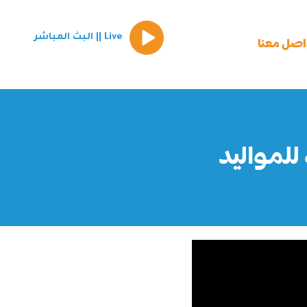
Episode
Live || البث المباشر
play
اصل معنا
icon
للمواليد