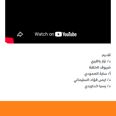
تقديم
د/ نزار باهبري
ضيوف الحلقة
أ/ سارة العمودي
د/ ايمن فؤاد السليماني
د/ يسرا خداوردي