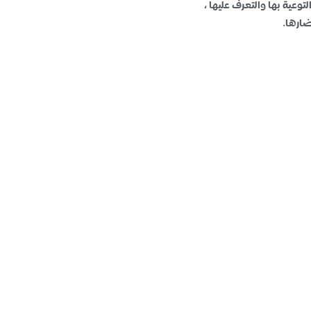
وعية بها والتعرف عليها ،
ارها.