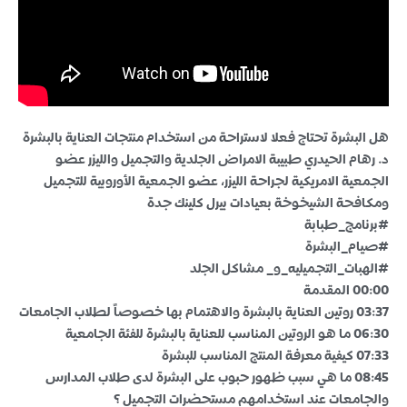
هل البشرة تحتاج فعلا لاستراحة من استخدام منتجات العناية بالبشرة
د. رهام الحيدري طبيبة الامراض الجلدية والتجميل والليزر عضو
الجمعية الامريكية لجراحة الليزر، عضو الجمعية الأوروبية للتجميل
ومكافحة الشيخوخة بعيادات بيرل كلينك جدة
#برنامج_طبابة
#صيام_البشرة
#الهبات_التجميليه_و_ مشاكل الجلد
00:00 المقدمة
03:37 روتين العناية بالبشرة والاهتمام بها خصوصاً لطلاب الجامعات
06:30 ما هو الروتين المناسب للعناية بالبشرة للفئة الجامعية
07:33 كيفية معرفة المنتج المناسب للبشرة
08:45 ما هي سبب ظهور حبوب على البشرة لدى طلاب المدارس
والجامعات عند استخدامهم مستحضرات التجميل ؟