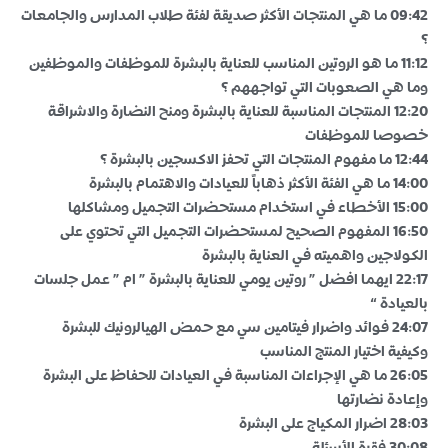
09:42 ما هي المنتجات الأكثر صديقة لفئة طلاب المدارس والجامعات
؟
11:12 ما هو الروتين المناسب للعناية بالبشرة للموظفات والموظفين
وما هي الصعوبات التي تواجههم ؟
12:20 المنتجات المناسبة للعناية بالبشرة ومنح النضارة والاشراقة
خصوصا للموظفات
12:44 ما مفهوم المنتجات التي تحفز الاكسجين بالبشرة ؟
14:00 ما هي الفئة الأكثر ذهاباً للعيادات والاهتمام بالبشرة
15:00 الأخطاء في استخدام مستحضرات التجميل ومشاكلها
16:50 المفهوم الصحيح لمستحضرات التجميل التي تحتوي على
الكولاجين واهميته في العناية بالبشرة
22:17 ايهما افضل ” روتين يومي للعناية بالبشرة ” ام ” عمل جلسات
بالعيادة “
24:07 فوائد واضرار فيتامين سي مع حمض الهيالرونيك للبشرة
وكيفية اختيار المنتج المناسب
26:05 ما هي الإجراءات المناسبة في العيادات للحفاظ على البشرة
وإعادة نضارتها
28:03 اضرار المكياج على البشرة