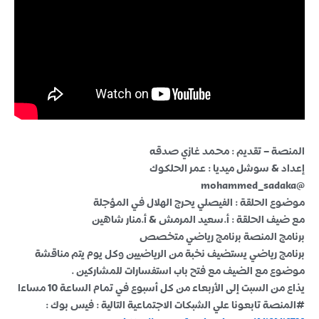
المنصة – تقديم : محمد غازي صدقه
إعداد & سوشل ميديا : عمر الحلكوك
@mohammed_sadaka
موضوع الحلقة : الفيصلي يحرج الهلال في المؤجلة
مع ضيف الحلقة : أ.سعيد المرمش & أ.منار شاهين
برنامج المنصة برنامج رياضي متخصص
برنامج رياضي يستضيف نخبة من الرياضيين وكل يوم يتم مناقشة
موضوع مع الضيف مع فتح باب استفسارات للمشاركين .
يذاع من السبت إلى الأربعاء من كل أسبوع في تمام الساعة 10 مساءا
#المنصة تابعونا علي الشبكات الاجتماعية التالية : فيس بوك :