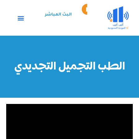
خطي
Episode
لى
play
البث المباشر
لمحتوى
icon
الطب التجميل التجديدي