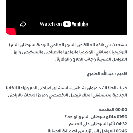
سنتحدث في هذه الحلقة عن الشهر العالمي للتوعية بسرطان الدم (
اللوكيميا ) وماهي اللوكيميا وانواعها والاعراض والتشخيص وابرز
العوامل المسببة وجانب العلاج والوقاية .
تقديم : عبدالله العامري
ضيف الحلقة / د.مروان شاهين – استشاري امراض الدم وزراعة الخلايا
الجذعية بمستشفى الملك فيصل التخصصي ومركز الابحاث بالرياض
00:00 المقدمة
01:56 ماهو سرطان الدم وانواعه ؟
04:32 تأثير السرطان على الجسم
05:46 العوامل التي تزيد من احتمالية الاصابة