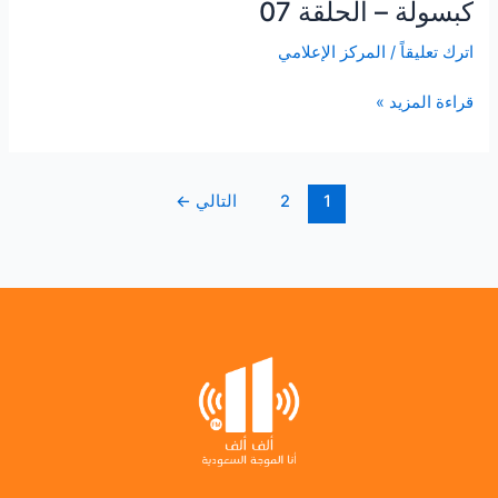
كبسولة – الحلقة 07
كبسولة
–
اترك تعليقاً
/
المركز الإعلامي
الحلقة
07
قراءة المزيد »
1
2
التالي
←