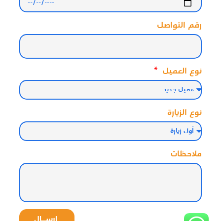
رقم التواصل
نوع العميل
نوع الزيارة
ملاحظات
إرســـال